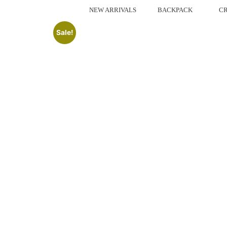
NEW ARRIVALS
BACKPACK
CR
Sale!